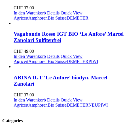
CHF
37.00
In den Warenkorb
Details
Quick View
Agricert
Amphoren
Bio Suisse
DEMETER
Vagabondo Rosso IGT BIO ‘Le Anfore’ Marcel
Zanolari Sulfitenfrei
CHF
49.00
In den Warenkorb
Details
Quick View
Agricert
Amphoren
Bio Suisse
DEMETER
PIWI
ARINA IGT ‘Le Anfore’ biodyn. Marcel
Zanolari
CHF
37.00
In den Warenkorb
Details
Quick View
Agricert
Amphoren
Bio Suisse
DEMETER
NEU
PIWI
Categories