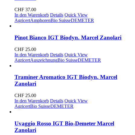
CHF
37.00
In den Warenkorb
Details
Quick View
Agricert
Amphoren
Bio Suisse
DEMETER
Pinot Bianco IGT Biodyn. Marcel Zanolari
CHF
25.00
In den Warenkorb
Details
Quick View
Agricert
Auszeichnung
Bio Suisse
DEMETER
Traminer Aromatico IGT Biodyn. Marcel
Zanolari
CHF
25.00
In den Warenkorb
Details
Quick View
Agricert
Bio Suisse
DEMETER
Uvaggio Rosso IGT Bio-Demeter Marcel
Zanolari