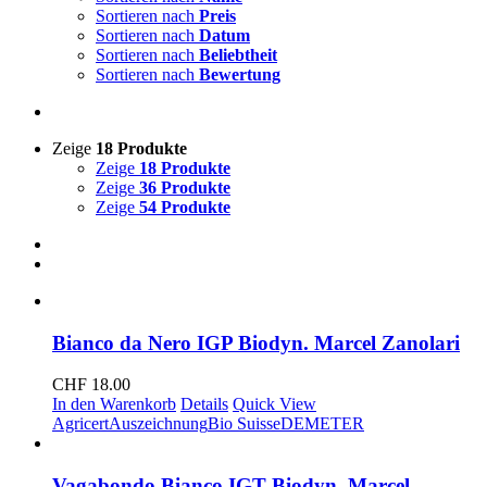
Sortieren nach
Preis
Sortieren nach
Datum
Sortieren nach
Beliebtheit
Sortieren nach
Bewertung
Zeige
18 Produkte
Zeige
18 Produkte
Zeige
36 Produkte
Zeige
54 Produkte
Bianco da Nero IGP Biodyn. Marcel Zanolari
CHF
18.00
In den Warenkorb
Details
Quick View
Agricert
Auszeichnung
Bio Suisse
DEMETER
Vagabondo Bianco IGT Biodyn. Marcel