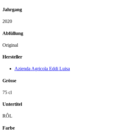
Jahrgang
2020
Abfüllung
Original
Hersteller
Azienda Agricola Eddi Luisa
Grösse
75 cl
Untertitel
RÔL
Farbe