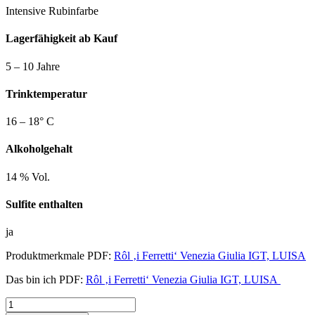
Intensive Rubinfarbe
Lagerfähigkeit ab Kauf
5 – 10 Jahre
Trinktemperatur
16 – 18° C
Alkoholgehalt
14 % Vol.
Sulfite enthalten
ja
Produktmerkmale PDF:
Rôl ‚i Ferretti‘ Venezia Giulia IGT, LUISA
Das bin ich PDF:
Rôl ‚i Ferretti‘ Venezia Giulia IGT, LUISA
RÔL