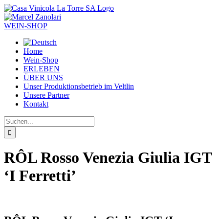
Zum
Inhalt
springen
WEIN-SHOP
Home
Wein-Shop
ERLEBEN
ÜBER UNS
Unser Produktionsbetrieb im Veltlin
Unsere Partner
Kontakt
Suche
nach:
RÔL Rosso Venezia Giulia IGT
‘I Ferretti’