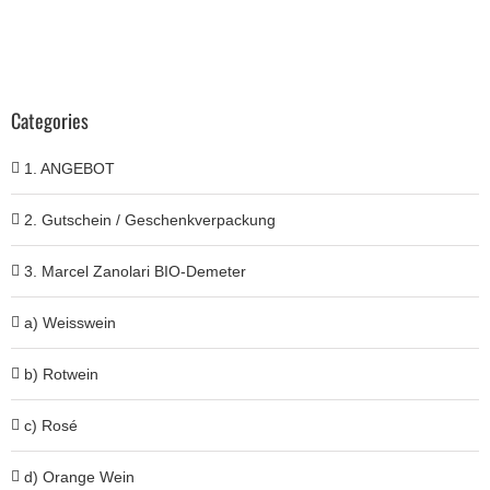
Categories
1. ANGEBOT
2. Gutschein / Geschenkverpackung
3. Marcel Zanolari BIO-Demeter
a) Weisswein
b) Rotwein
c) Rosé
d) Orange Wein