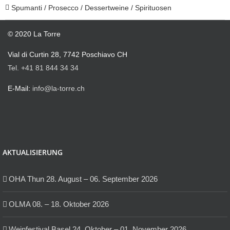
Spumanti / Prosecco / Dessertweine / Spirituosen
© 2020 La Torre
Vial di Curtin 28, 7742 Poschiavo CH
Tel. +41 81 844 34 34
E-Mail:
info@la-torre.ch
AKTUALISIERUNG
OHA Thun 28. August – 06. September 2026
OLMA 08. – 18. Oktober 2026
Weinfestival Basel 24. Oktober – 01. November 2026