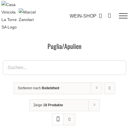
Zum
Inhalt
WEIN-SHOP
springen
Puglia/Apulien
Sortieren nach
Beliebtheit
Zeige
18 Produkte