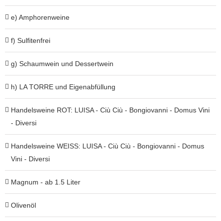
e) Amphorenweine
f) Sulfitenfrei
g) Schaumwein und Dessertwein
h) LA TORRE und Eigenabfüllung
Handelsweine ROT: LUISA - Ciù Ciù - Bongiovanni - Domus Vini
- Diversi
Handelsweine WEISS: LUISA - Ciù Ciù - Bongiovanni - Domus
Vini - Diversi
Magnum - ab 1.5 Liter
Olivenöl