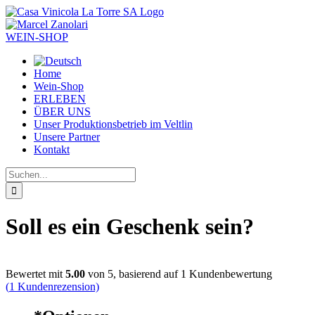
Zum
Inhalt
springen
WEIN-SHOP
Home
Wein-Shop
ERLEBEN
ÜBER UNS
Unser Produktionsbetrieb im Veltlin
Unsere Partner
Kontakt
Suche
nach:
Soll es ein Geschenk sein?
Bewertet mit
5.00
von 5, basierend auf
1
Kundenbewertung
(
1
Kundenrezension)