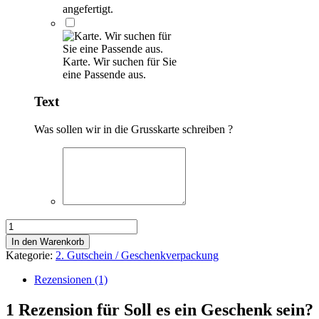
angefertigt.
Karte. Wir suchen für Sie
eine Passende aus.
Text
Was sollen wir in die Grusskarte schreiben ?
Soll
es
In den Warenkorb
ein
Kategorie:
2. Gutschein / Geschenkverpackung
Geschenk
sein?
Rezensionen (1)
Menge
1 Rezension für
Soll es ein Geschenk sein?