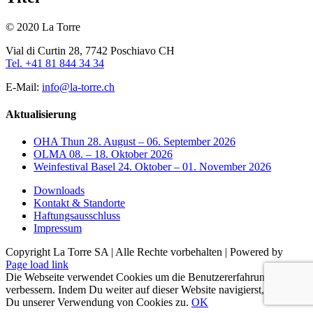
© 2020 La Torre
Vial di Curtin 28, 7742 Poschiavo CH
Tel. +41 81 844 34 34
E-Mail:
info@la-torre.ch
Aktualisierung
OHA Thun 28. August – 06. September 2026
OLMA 08. – 18. Oktober 2026
Weinfestival Basel 24. Oktober – 01. November 2026
Downloads
Kontakt & Standorte
Haftungsausschluss
Impressum
Copyright La Torre SA | Alle Rechte vorbehalten | Powered by
Facebook
Page load link
Die Webseite verwendet Cookies um die Benutzererfahrung zu
verbessern. Indem Du weiter auf dieser Website navigierst, stimmst
Du unserer Verwendung von Cookies zu.
OK