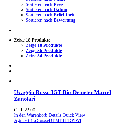
Sortieren nach
Preis
Sortieren nach
Datum
Sortieren nach
Beliebtheit
Sortieren nach
Bewertung
Zeige
18 Produkte
Zeige
18 Produkte
Zeige
36 Produkte
Zeige
54 Produkte
Uvaggio Rosso IGT Bio-Demeter Marcel
Zanolari
CHF
22.00
In den Warenkorb
Details
Quick View
Agricert
Bio Suisse
DEMETER
PIWI