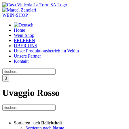
Zum
Inhalt
springen
WEIN-SHOP
Home
Wein-Shop
ERLEBEN
ÜBER UNS
Unser Produktionsbetrieb im Veltlin
Unsere Partner
Kontakt
Suche
nach:
Uvaggio Rosso
Sortieren nach
Beliebtheit
Sortieren nach
Name