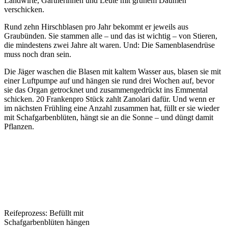
Landwirte, Gärtnerinnen und Leute mit grünem Daumen
verschicken.
Rund zehn Hirschblasen pro Jahr bekommt er jeweils aus
Graubünden. Sie stammen alle – und das ist wichtig – von Stieren,
die mindestens zwei Jahre alt waren. Und: Die Samenblasendrüse
muss noch dran sein.
Die Jäger waschen die Blasen mit kaltem Wasser aus, blasen sie mit
einer Luftpumpe auf und hängen sie rund drei Wochen auf, bevor
sie das Organ getrocknet und zusammengedrückt ins Emmental
schicken. 20 Frankenpro Stück zahlt Zanolari dafür. Und wenn er
im nächsten Frühling eine Anzahl zusammen hat, füllt er sie wieder
mit Schafgarbenblüten, hängt sie an die Sonne – und düngt damit
Pflanzen.
Reifeprozess: Befüllt mit
Schafgarbenblüten hängen