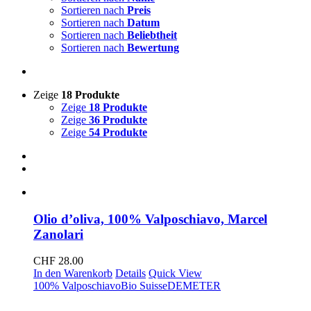
Sortieren nach
Preis
Sortieren nach
Datum
Sortieren nach
Beliebtheit
Sortieren nach
Bewertung
Zeige
18 Produkte
Zeige
18 Produkte
Zeige
36 Produkte
Zeige
54 Produkte
Olio d’oliva, 100% Valposchiavo, Marcel
Zanolari
CHF
28.00
In den Warenkorb
Details
Quick View
100% Valposchiavo
Bio Suisse
DEMETER