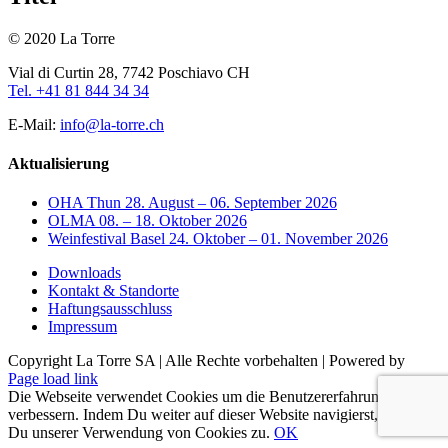
© 2020 La Torre
Vial di Curtin 28, 7742 Poschiavo CH
Tel. +41 81 844 34 34
E-Mail:
info@la-torre.ch
Aktualisierung
OHA Thun 28. August – 06. September 2026
OLMA 08. – 18. Oktober 2026
Weinfestival Basel 24. Oktober – 01. November 2026
Downloads
Kontakt & Standorte
Haftungsausschluss
Impressum
Copyright La Torre SA | Alle Rechte vorbehalten | Powered by
Facebook
Page load link
Die Webseite verwendet Cookies um die Benutzererfahrung zu
verbessern. Indem Du weiter auf dieser Website navigierst, stimmst
Du unserer Verwendung von Cookies zu.
OK