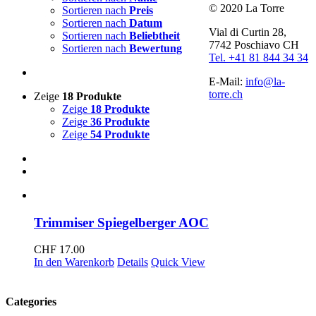
© 2020 La Torre
Sortieren nach
Preis
Sortieren nach
Datum
Vial di Curtin 28,
Sortieren nach
Beliebtheit
7742 Poschiavo CH
Sortieren nach
Bewertung
Tel. +41 81 844 34 34
E-Mail:
info@la-
torre.ch
Zeige
18 Produkte
Zeige
18 Produkte
Zeige
36 Produkte
Zeige
54 Produkte
Trimmiser Spiegelberger AOC
CHF
17.00
In den Warenkorb
Details
Quick View
Categories