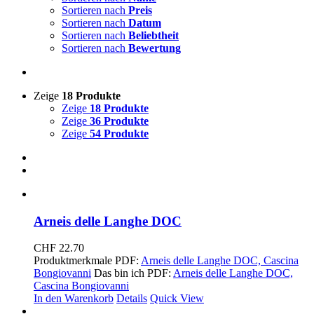
Sortieren nach
Preis
Sortieren nach
Datum
Sortieren nach
Beliebtheit
Sortieren nach
Bewertung
Zeige
18 Produkte
Zeige
18 Produkte
Zeige
36 Produkte
Zeige
54 Produkte
Arneis delle Langhe DOC
CHF
22.70
Produktmerkmale PDF:
Arneis delle Langhe DOC, Cascina
Bongiovanni
Das bin ich PDF:
Arneis delle Langhe DOC,
Cascina Bongiovanni
In den Warenkorb
Details
Quick View