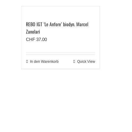
REBO IGT ‘Le Anfore’ biodyn. Marcel
Zanolari
CHF
37.00
In den Warenkorb
Quick View