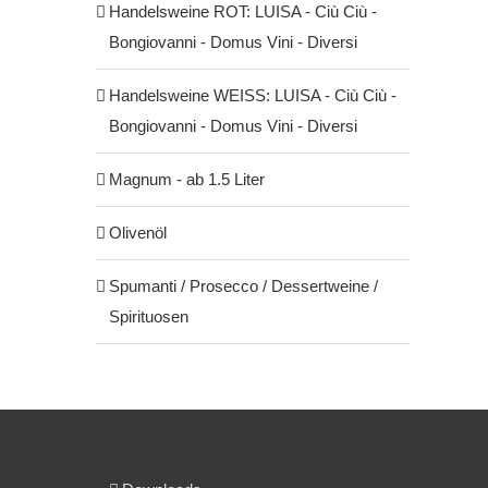
Handelsweine ROT: LUISA - Ciù Ciù -
Bongiovanni - Domus Vini - Diversi
Handelsweine WEISS: LUISA - Ciù Ciù -
Bongiovanni - Domus Vini - Diversi
Magnum - ab 1.5 Liter
Olivenöl
Spumanti / Prosecco / Dessertweine /
Spirituosen