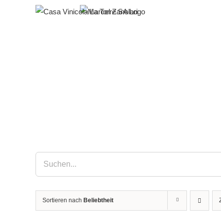
Zum
Inhalt
springen
Sortieren nach
Beliebtheit