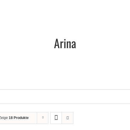
Arina
Zeige
18 Produkte