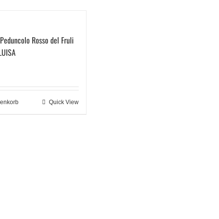
Peduncolo Rosso del Fruli
LUISA
renkorb
Quick View