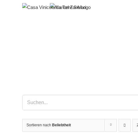
Zum
Inhalt
springen
Sortieren nach
Beliebtheit