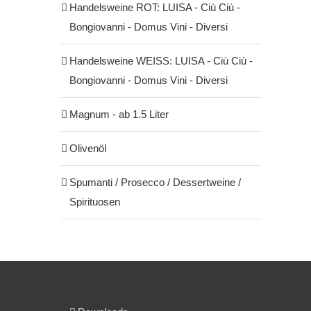
Handelsweine ROT: LUISA - Ciù Ciù -
Bongiovanni - Domus Vini - Diversi
Handelsweine WEISS: LUISA - Ciù Ciù -
Bongiovanni - Domus Vini - Diversi
Magnum - ab 1.5 Liter
Olivenöl
Spumanti / Prosecco / Dessertweine /
Spirituosen