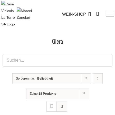
Zum
Inhalt
WEIN-SHOP
springen
Glera
Sortieren nach
Beliebtheit
Zeige
18 Produkte