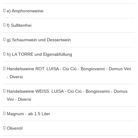
e) Amphorenweine
f) Sulfitenfrei
g) Schaumwein und Dessertwein
h) LA TORRE und Eigenabfüllung
Handelsweine ROT: LUISA - Ciù Ciù - Bongiovanni - Domus Vini
- Diversi
Handelsweine WEISS: LUISA - Ciù Ciù - Bongiovanni - Domus
Vini - Diversi
Magnum - ab 1.5 Liter
Olivenöl