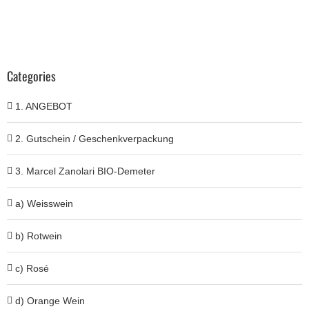
Categories
1. ANGEBOT
2. Gutschein / Geschenkverpackung
3. Marcel Zanolari BIO-Demeter
a) Weisswein
b) Rotwein
c) Rosé
d) Orange Wein