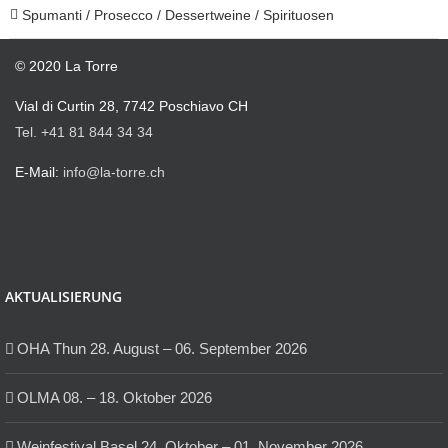
Spumanti / Prosecco / Dessertweine / Spirituosen
© 2020 La Torre
Vial di Curtin 28, 7742 Poschiavo CH
Tel. +41 81 844 34 34
E-Mail:
info@la-torre.ch
AKTUALISIERUNG
OHA Thun 28. August – 06. September 2026
OLMA 08. – 18. Oktober 2026
Weinfestival Basel 24. Oktober – 01. November 2026