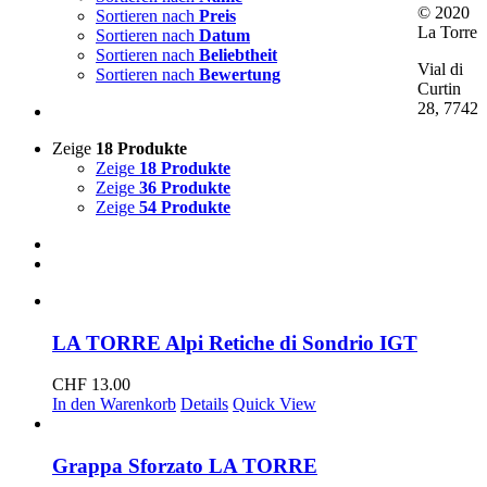
© 2020
Sortieren nach
Preis
La Torre
Sortieren nach
Datum
Sortieren nach
Beliebtheit
Vial di
Sortieren nach
Bewertung
Curtin
28, 7742
Zeige
18 Produkte
Zeige
18 Produkte
Zeige
36 Produkte
Zeige
54 Produkte
LA TORRE Alpi Retiche di Sondrio IGT
CHF
13.00
In den Warenkorb
Details
Quick View
Grappa Sforzato LA TORRE