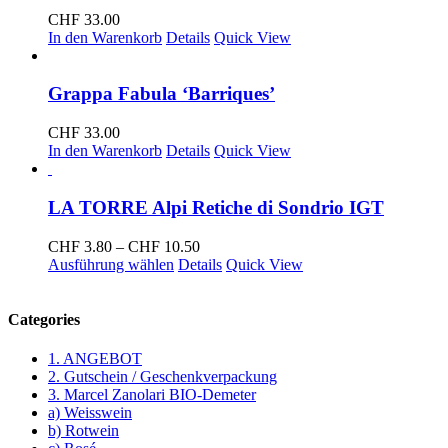
CHF
33.00
In den Warenkorb
Details
Quick View
Grappa Fabula ‘Barriques’
CHF
33.00
In den Warenkorb
Details
Quick View
LA TORRE Alpi Retiche di Sondrio IGT
Preisspanne:
CHF
3.80
–
CHF
10.50
CHF 3.80
Ausführung wählen
Details
Quick View
bis
CHF 10.50
Categories
1. ANGEBOT
2. Gutschein / Geschenkverpackung
3. Marcel Zanolari BIO-Demeter
a) Weisswein
b) Rotwein