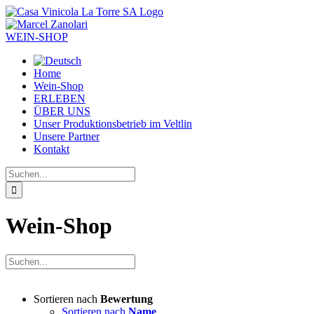
Zum
Inhalt
springen
WEIN-SHOP
Home
Wein-Shop
ERLEBEN
ÜBER UNS
Unser Produktionsbetrieb im Veltlin
Unsere Partner
Kontakt
Suche
nach:
Wein-Shop
Sortieren nach
Bewertung
Sortieren nach
Name