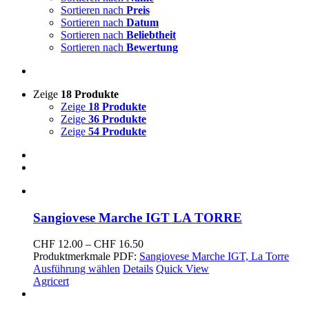
Sortieren nach
Preis
Sortieren nach
Datum
Sortieren nach
Beliebtheit
Sortieren nach
Bewertung
Zeige
18 Produkte
Zeige
18 Produkte
Zeige
36 Produkte
Zeige
54 Produkte
Sangiovese Marche IGT LA TORRE
Preisspanne:
CHF
12.00
–
CHF
16.50
CHF 12.00
Produktmerkmale PDF:
Sangiovese Marche IGT, La Torre
bis
Ausführung wählen
Details
Quick View
CHF 16.50
Agricert