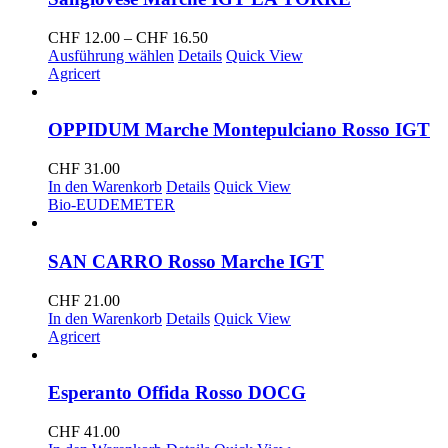
Preisspanne:
CHF
12.00
–
CHF
16.50
CHF 12.00
Ausführung wählen
Details
Quick View
bis
Agricert
CHF 16.50
OPPIDUM Marche Montepulciano Rosso IGT
CHF
31.00
In den Warenkorb
Details
Quick View
Bio-EU
DEMETER
SAN CARRO Rosso Marche IGT
CHF
21.00
In den Warenkorb
Details
Quick View
Agricert
Esperanto Offida Rosso DOCG
CHF
41.00