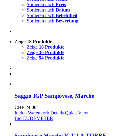
Sortieren nach
Preis
Sortieren nach
Datum
Sortieren nach
Beliebtheit
Sortieren nach
Bewertung
Zeige
18 Produkte
Zeige
18 Produkte
Zeige
36 Produkte
Zeige
54 Produkte
Saggio IGP Sangiovese, Marche
CHF
24.00
In den Warenkorb
Details
Quick View
Bio-EU
DEMETER
Sangiovese Marche IGT LA TORRE