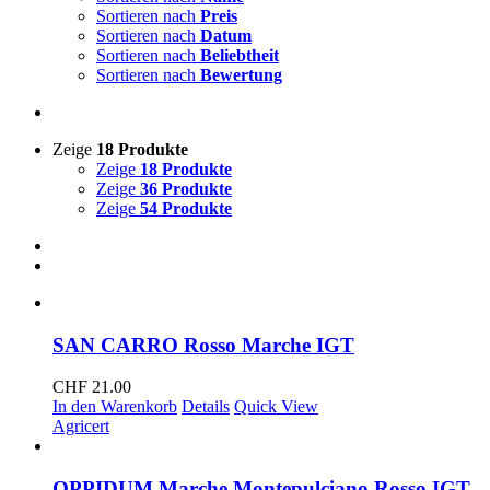
Sortieren nach
Preis
Sortieren nach
Datum
Sortieren nach
Beliebtheit
Sortieren nach
Bewertung
Zeige
18 Produkte
Zeige
18 Produkte
Zeige
36 Produkte
Zeige
54 Produkte
SAN CARRO Rosso Marche IGT
CHF
21.00
In den Warenkorb
Details
Quick View
Agricert
OPPIDUM Marche Montepulciano Rosso IGT