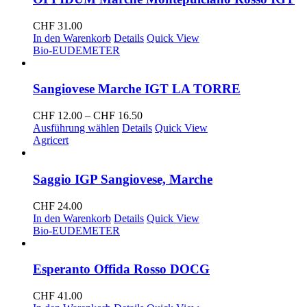
CHF
31.00
In den Warenkorb
Details
Quick View
Bio-EU
DEMETER
Sangiovese Marche IGT LA TORRE
Preisspanne:
CHF
12.00
–
CHF
16.50
CHF 12.00
Ausführung wählen
Details
Quick View
bis
Agricert
CHF 16.50
Saggio IGP Sangiovese, Marche
CHF
24.00
In den Warenkorb
Details
Quick View
Bio-EU
DEMETER
Esperanto Offida Rosso DOCG
CHF
41.00