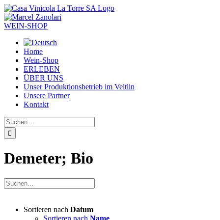
Zum
Inhalt
springen
WEIN-SHOP
Home
Wein-Shop
ERLEBEN
ÜBER UNS
Unser Produktionsbetrieb im Veltlin
Unsere Partner
Kontakt
Suche
nach:
Demeter; Bio
Sortieren nach
Datum
Sortieren nach
Name