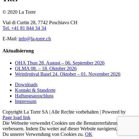
© 2020 La Torre
Vial di Curtin 28, 7742 Poschiavo CH
Tel. +41 81 844 34 34
E-Mail:
info@la-torre.ch
Aktualisierung
OHA Thun 28. August – 06. September 2026
OLMA 08. – 18. Oktober 2026
Weinfestival Basel 24. Oktober – 01. November 2026
Downloads
Kontakt & Standorte
Haftungsausschluss
Impressum
Copyright La Torre SA | Alle Rechte vorbehalten | Powered by
Facebook
Page load link
Die Webseite verwendet Cookies um die Benutzererfahrung zu
verbessern. Indem Du weiter auf dieser Website navigierst, stimmst
Du unserer Verwendung von Cookies zu.
OK