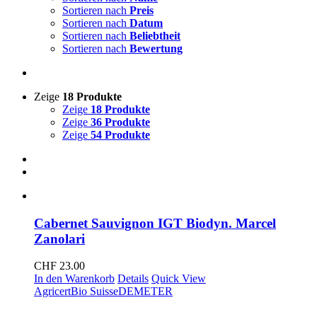
Sortieren nach
Preis
Sortieren nach
Datum
Sortieren nach
Beliebtheit
Sortieren nach
Bewertung
Zeige
18 Produkte
Zeige
18 Produkte
Zeige
36 Produkte
Zeige
54 Produkte
Cabernet Sauvignon IGT Biodyn. Marcel
Zanolari
CHF
23.00
In den Warenkorb
Details
Quick View
Agricert
Bio Suisse
DEMETER