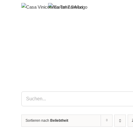
Zum
Inhalt
springen
Sortieren nach
Beliebtheit