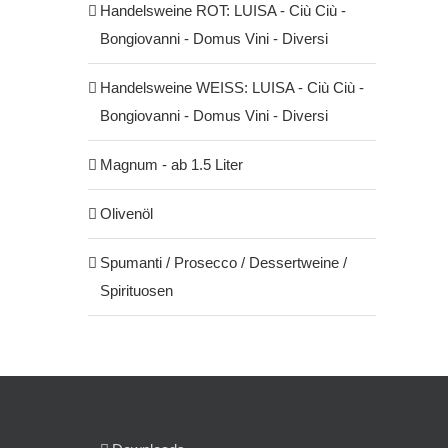
Handelsweine ROT: LUISA - Ciù Ciù -
Bongiovanni - Domus Vini - Diversi
Handelsweine WEISS: LUISA - Ciù Ciù -
Bongiovanni - Domus Vini - Diversi
Magnum - ab 1.5 Liter
Olivenöl
Spumanti / Prosecco / Dessertweine /
Spirituosen