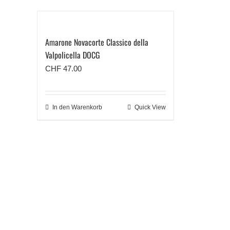
Amarone Novacorte Classico della
Valpolicella DOCG
CHF
47.00
In den Warenkorb
Quick View