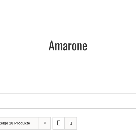
Amarone
Zeige
18 Produkte