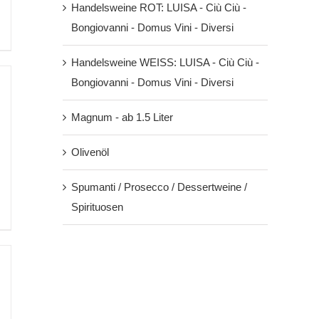
00
Handelsweine ROT: LUISA - Ciù Ciù -
Bongiovanni - Domus Vini - Diversi
Handelsweine WEISS: LUISA - Ciù Ciù -
Bongiovanni - Domus Vini - Diversi
Magnum - ab 1.5 Liter
Olivenöl
Spumanti / Prosecco / Dessertweine /
Spirituosen