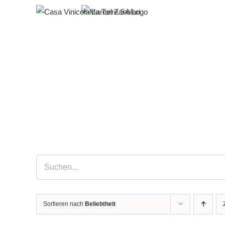
Zum
Inhalt
springen
Sortieren nach
Beliebtheit