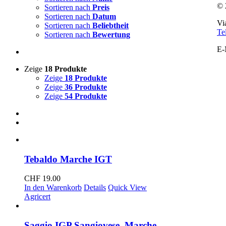
© 
Sortieren nach
Preis
Sortieren nach
Datum
Vi
Sortieren nach
Beliebtheit
Te
Sortieren nach
Bewertung
E-
Zeige
18 Produkte
Zeige
18 Produkte
Zeige
36 Produkte
Zeige
54 Produkte
Tebaldo Marche IGT
CHF
19.00
In den Warenkorb
Details
Quick View
Agricert
Saggio IGP Sangiovese, Marche